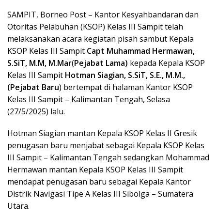
SAMPIT, Borneo Post – Kantor Kesyahbandaran dan
Otoritas Pelabuhan (KSOP) Kelas III Sampit telah
melaksanakan acara kegiatan pisah sambut Kepala
KSOP Kelas III Sampit
Capt Muhammad Hermawan,
S.SiT, M.M, M.Mar
(
Pejabat Lama)
kepada Kepala KSOP
Kelas III Sampit
Hotman Siagian, S.SiT, S.E., M.M.,
(Pejabat Baru
) bertempat di halaman Kantor KSOP
Kelas III Sampit – Kalimantan Tengah, Selasa
(27/5/2025) lalu.
Hotman Siagian mantan Kepala KSOP Kelas II Gresik
penugasan baru menjabat sebagai Kepala KSOP Kelas
III Sampit – Kalimantan Tengah sedangkan Mohammad
Hermawan mantan Kepala KSOP Kelas III Sampit
mendapat penugasan baru sebagai Kepala Kantor
Distrik Navigasi Tipe A Kelas III Sibolga – Sumatera
Utara.