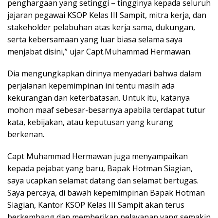
penghargaan yang setinggi – tingginya kepada seluruh
jajaran pegawai KSOP Kelas III Sampit, mitra kerja, dan
stakeholder pelabuhan atas kerja sama, dukungan,
serta kebersamaan yang luar biasa selama saya
menjabat disini,” ujar Capt.Muhammad Hermawan.
Dia mengungkapkan dirinya menyadari bahwa dalam
perjalanan kepemimpinan ini tentu masih ada
kekurangan dan keterbatasan. Untuk itu, katanya
mohon maaf sebesar-besarnya apabila terdapat tutur
kata, kebijakan, atau keputusan yang kurang
berkenan.
Capt Muhammad Hermawan juga menyampaikan
kepada pejabat yang baru, Bapak Hotman Siagian,
saya ucapkan selamat datang dan selamat bertugas.
Saya percaya, di bawah kepemimpinan Bapak Hotman
Siagian, Kantor KSOP Kelas III Sampit akan terus
berkembang dan memberikan pelayanan yang semakin