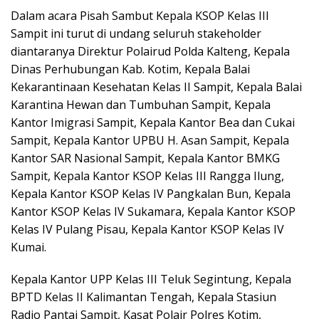
Dalam acara Pisah Sambut Kepala KSOP Kelas III
Sampit ini turut di undang seluruh stakeholder
diantaranya Direktur Polairud Polda Kalteng, Kepala
Dinas Perhubungan Kab. Kotim, Kepala Balai
Kekarantinaan Kesehatan Kelas II Sampit, Kepala Balai
Karantina Hewan dan Tumbuhan Sampit, Kepala
Kantor Imigrasi Sampit, Kepala Kantor Bea dan Cukai
Sampit, Kepala Kantor UPBU H. Asan Sampit, Kepala
Kantor SAR Nasional Sampit, Kepala Kantor BMKG
Sampit, Kepala Kantor KSOP Kelas III Rangga Ilung,
Kepala Kantor KSOP Kelas IV Pangkalan Bun, Kepala
Kantor KSOP Kelas IV Sukamara, Kepala Kantor KSOP
Kelas IV Pulang Pisau, Kepala Kantor KSOP Kelas IV
Kumai.
Kepala Kantor UPP Kelas III Teluk Segintung, Kepala
BPTD Kelas II Kalimantan Tengah, Kepala Stasiun
Radio Pantai Sampit, Kasat Polair Polres Kotim,