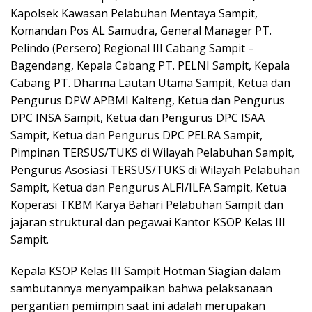
Kapolsek Kawasan Pelabuhan Mentaya Sampit,
Komandan Pos AL Samudra, General Manager PT.
Pelindo (Persero) Regional III Cabang Sampit –
Bagendang, Kepala Cabang PT. PELNI Sampit, Kepala
Cabang PT. Dharma Lautan Utama Sampit, Ketua dan
Pengurus DPW APBMI Kalteng, Ketua dan Pengurus
DPC INSA Sampit, Ketua dan Pengurus DPC ISAA
Sampit, Ketua dan Pengurus DPC PELRA Sampit,
Pimpinan TERSUS/TUKS di Wilayah Pelabuhan Sampit,
Pengurus Asosiasi TERSUS/TUKS di Wilayah Pelabuhan
Sampit, Ketua dan Pengurus ALFI/ILFA Sampit, Ketua
Koperasi TKBM Karya Bahari Pelabuhan Sampit dan
jajaran struktural dan pegawai Kantor KSOP Kelas III
Sampit.
Kepala KSOP Kelas III Sampit Hotman Siagian dalam
sambutannya menyampaikan bahwa pelaksanaan
pergantian pemimpin saat ini adalah merupakan