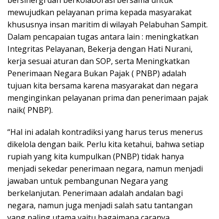
bersinergi dan berkolaborasi bersama untuk
mewujudkan pelayanan prima kepada masyarakat
khususnya insan maritim di wilayah Pelabuhan Sampit.
Dalam pencapaian tugas antara lain : meningkatkan
Integritas Pelayanan, Bekerja dengan Hati Nurani,
kerja sesuai aturan dan SOP, serta Meningkatkan
Penerimaan Negara Bukan Pajak ( PNBP) adalah
tujuan kita bersama karena masyarakat dan negara
menginginkan pelayanan prima dan penerimaan pajak
naik( PNBP).
“Hal ini adalah kontradiksi yang harus terus menerus
dikelola dengan baik. Perlu kita ketahui, bahwa setiap
rupiah yang kita kumpulkan (PNBP) tidak hanya
menjadi sekedar penerimaan negara, namun menjadi
jawaban untuk pembangunan Negara yang
berkelanjutan. Penerimaan adalah andalan bagi
negara, namun juga menjadi salah satu tantangan
yang paling utama yaitu bagaimana caranya