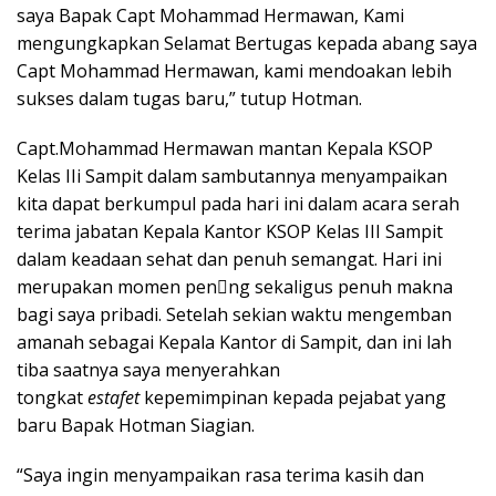
saya Bapak Capt Mohammad Hermawan, Kami
mengungkapkan Selamat Bertugas kepada abang saya
Capt Mohammad Hermawan, kami mendoakan lebih
sukses dalam tugas baru,” tutup Hotman.
Capt.Mohammad Hermawan mantan Kepala KSOP
Kelas IIi Sampit dalam sambutannya menyampaikan
kita dapat berkumpul pada hari ini dalam acara serah
terima jabatan Kepala Kantor KSOP Kelas III Sampit
dalam keadaan sehat dan penuh semangat. Hari ini
merupakan momen pen􏰀ng sekaligus penuh makna
bagi saya pribadi. Setelah sekian waktu mengemban
amanah sebagai Kepala Kantor di Sampit, dan ini lah
tiba saatnya saya menyerahkan
tongkat
estafet
kepemimpinan kepada pejabat yang
baru Bapak Hotman Siagian.
“Saya ingin menyampaikan rasa terima kasih dan