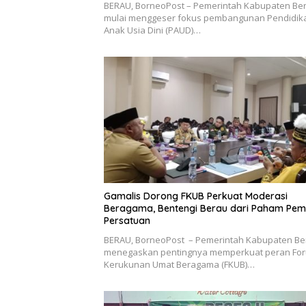
BERAU, BorneoPost – Pemerintah Kabupaten Be
mulai menggeser fokus pembangunan Pendidik
Anak Usia Dini (PAUD)…
Gamalis Dorong FKUB Perkuat Moderasi
Beragama, Bentengi Berau dari Paham Pe
Persatuan
BERAU, BorneoPost – Pemerintah Kabupaten Be
menegaskan pentingnya memperkuat peran Fo
Kerukunan Umat Beragama (FKUB)…