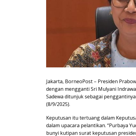
Jakarta, BorneoPost – Presiden Prab
dengan mengganti Sri Mulyani Indrawat
Sadewa ditunjuk sebagai penggantinya d
(8/9/2025).
Keputusan itu tertuang dalam Keputu
dalam upacara pelantikan. “Purbaya Y
bunyi kutipan surat keputusan preside