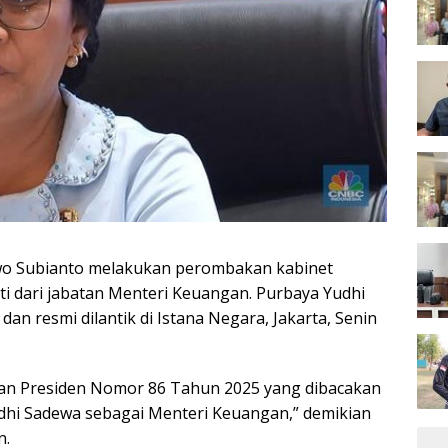
owo Subianto melakukan perombakan kabinet
i dari jabatan Menteri Keuangan. Purbaya Yudhi
an resmi dilantik di Istana Negara, Jakarta, Senin
san Presiden Nomor 86 Tahun 2025 yang dibacakan
udhi Sadewa sebagai Menteri Keuangan,” demikian
n.