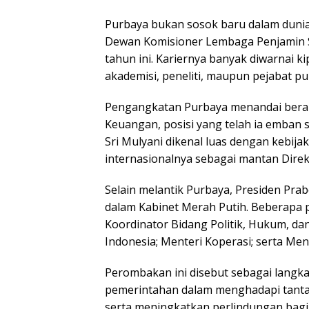
Purbaya bukan sosok baru dalam dunia
Dewan Komisioner Lembaga Penjamin S
tahun ini. Kariernya banyak diwarnai k
akademisi, peneliti, maupun pejabat pub
Pengangkatan Purbaya menandai berakh
Keuangan, posisi yang telah ia emban 
Sri Mulyani dikenal luas dengan kebijak
internasionalnya sebagai mantan Direk
Selain melantik Purbaya, Presiden Pr
dalam Kabinet Merah Putih. Beberapa p
Koordinator Bidang Politik, Hukum, d
Indonesia; Menteri Koperasi; serta Me
Perombakan ini disebut sebagai langk
pemerintahan dalam menghadapi tantang
serta meningkatkan perlindungan bagi t