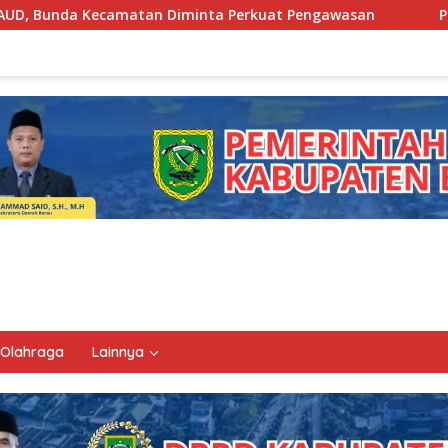
minta Perkuat Pengawasan
Pemkab Berau Siapkan Regen
Olahraga
Lainnya