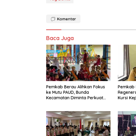
Komentar
Baca Juga
Pemkab Berau Alihkan Fokus
Pemkab 
ke Mutu PAUD, Bunda
Regenera
Kecamatan Diminta Perkuat
Kursi Ke
Pengawasan