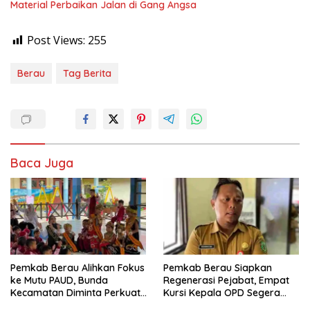
Material Perbaikan Jalan di Gang Angsa
Post Views:
255
Berau
Tag Berita
Baca Juga
Pemkab Berau Alihkan Fokus
Pemkab Berau Siapkan
ke Mutu PAUD, Bunda
Regenerasi Pejabat, Empat
Kecamatan Diminta Perkuat
Kursi Kepala OPD Segera
Pengawasan
Diisi