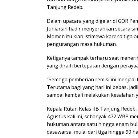
Tanjung Redeb.
Dalam upacara yang digelar di GOR Pem
Juniarsih hadir menyerahkan secara si
Momen itu kian istimewa karena tiga 
pengurangan masa hukuman.
Ketiganya tampak terharu saat menerim
yang diraih bertepatan dengan perayaa
“Semoga pemberian remisi ini menjadi ti
Terutama bagi yang hari ini bebas, ja
sampai kembali melakukan kesalahan ya
Kepala Rutan Kelas IIB Tanjung Redeb
Agustus kali ini, sebanyak 472 WBP 
hukuman antara satu hingga enam bul
dasawarsa, mulai dari tiga hingga 90 ha