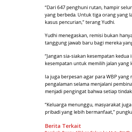
“Dari 647 penghuni rutan, hampir sel
yang berbeda. Untuk tiga orang yang
kasus pencurian,” terang Yudhi.
Yudhi menegaskan, remisi bukan hanya s
tanggung jawab baru bagi mereka yang
“Jangan sia-siakan kesempatan kedua ini
kesempatan untuk memilih jalan yang le
Ia juga berpesan agar para WBP yang
pengalaman selama menjalani pembina
menjadi pengingat bahwa setiap tindak
“Keluarga menunggu, masyarakat juga 
pribadi yang lebih bermanfaat,” pungka
Berita Terkait