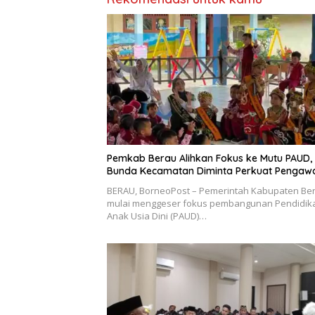
Pemkab Berau Alihkan Fokus ke Mutu PAUD,
Bunda Kecamatan Diminta Perkuat Pengaw
BERAU, BorneoPost – Pemerintah Kabupaten Be
mulai menggeser fokus pembangunan Pendidik
Anak Usia Dini (PAUD)…