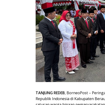
TANJUNG REDEB
, BorneoPost – Perin
Republik Indonesia di Kabupaten Ber
ratusan warga binaan pemasyarakatan 