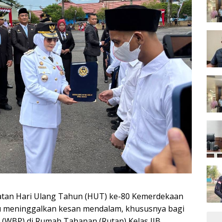
gatan Hari Ulang Tahun (HUT) ke-80 Kemerdekaan
au meninggalkan kesan mendalam, khususnya bagi
(WBP) di Rumah Tahanan (Rutan) Kelas IIB