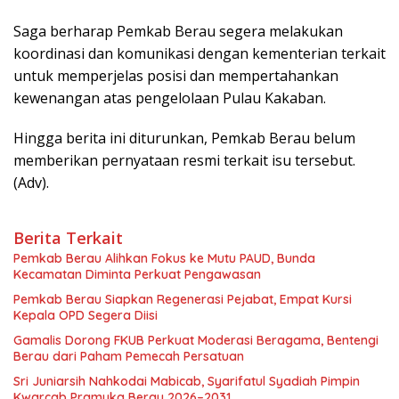
Saga berharap Pemkab Berau segera melakukan
koordinasi dan komunikasi dengan kementerian terkait
untuk memperjelas posisi dan mempertahankan
kewenangan atas pengelolaan Pulau Kakaban.
Hingga berita ini diturunkan, Pemkab Berau belum
memberikan pernyataan resmi terkait isu tersebut.
(Adv).
Berita Terkait
Pemkab Berau Alihkan Fokus ke Mutu PAUD, Bunda
Kecamatan Diminta Perkuat Pengawasan
Pemkab Berau Siapkan Regenerasi Pejabat, Empat Kursi
Kepala OPD Segera Diisi
Gamalis Dorong FKUB Perkuat Moderasi Beragama, Bentengi
Berau dari Paham Pemecah Persatuan
Sri Juniarsih Nahkodai Mabicab, Syarifatul Syadiah Pimpin
Kwarcab Pramuka Berau 2026–2031