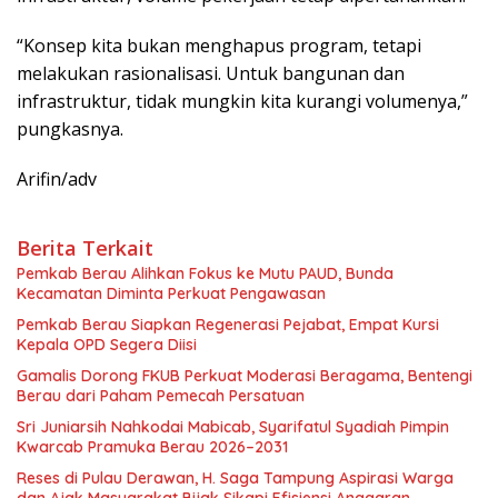
“Konsep kita bukan menghapus program, tetapi
melakukan rasionalisasi. Untuk bangunan dan
infrastruktur, tidak mungkin kita kurangi volumenya,”
pungkasnya.
Arifin/adv
Berita Terkait
Pemkab Berau Alihkan Fokus ke Mutu PAUD, Bunda
Kecamatan Diminta Perkuat Pengawasan
Pemkab Berau Siapkan Regenerasi Pejabat, Empat Kursi
Kepala OPD Segera Diisi
Gamalis Dorong FKUB Perkuat Moderasi Beragama, Bentengi
Berau dari Paham Pemecah Persatuan
Sri Juniarsih Nahkodai Mabicab, Syarifatul Syadiah Pimpin
Kwarcab Pramuka Berau 2026–2031
Reses di Pulau Derawan, H. Saga Tampung Aspirasi Warga