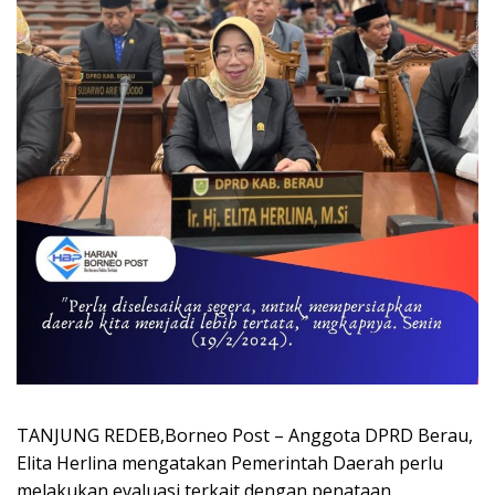
TANJUNG REDEB,Borneo Post – Anggota DPRD Berau,
Elita Herlina mengatakan Pemerintah Daerah perlu
melakukan evaluasi terkait dengan penataan