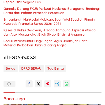
Kepala OPD Segera Diisi
Gamalis Dorong FKUB Perkuat Moderasi Beragama, Bentengi
Berau dari Paham Pemecah Persatuan
Sri Juniarsih Nahkodai Mabicab, Syarifatul Syadiah Pimpin
Kwarcab Pramuka Berau 2026–2031
Reses di Pulau Derawan, H. Saga Tampung Aspirasi Warga
dan Ajak Masyarakat Bijak Sikapi Efisiensi Anggaran
Peduli Infrastruktur Lingkungan, Agus Uriansyah Bantu
Material Perbaikan Jalan di Gang Angsa
Post Views:
624
Berau
DPRD BERAU
Tag Berita
Baca Juga