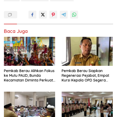
Baca Juga
Pemkab Berau Alihkan Fokus
Pemkab Berau Siapkan
ke Mutu PAUD, Bunda
Regenerasi Pejabat, Empat
Kecamatan Diminta Perkuat
Kursi Kepala OPD Segera
Pengawasan
Diisi