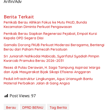
Arifin/Adv
Berita Terkait
Pemkab Berau Alihkan Fokus ke Mutu PAUD, Bunda
Kecamatan Diminta Perkuat Pengawasan
Pemkab Berau Siapkan Regenerasi Pejabat, Empat Kursi
Kepala OPD Segera Diisi
Gamalis Dorong FKUB Perkuat Moderasi Beragama, Bentengi
Berau dari Paham Pemecah Persatuan
Sri Juniarsih Nahkodai Mabicab, Syarifatul Syadiah Pimpin
Kwarcab Pramuka Berau 2026–2031
Reses di Pulau Derawan, H. Saga Tampung Aspirasi Warga
dan Ajak Masyarakat Bijak Sikapi Efisiensi Anggaran
Peduli Infrastruktur Lingkungan, Agus Uriansyah Bantu
Material Perbaikan Jalan di Gang Angsa
Post Views:
97
Berau
DPRD BERAU
Tag Berita