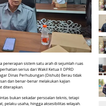
penerapan sistem satu arah di sejumlah ruas
erhatian serius dari Wakil Ketua II DPRD
agar Dinas Perhubungan (Dishub) Berau tidak
san dan benar-benar melakukan kajian
t diterapkan.
ntas bukan sekadar persoalan teknis, tetapi
, pelaku usaha, hingga aksesibilitas wilayah.