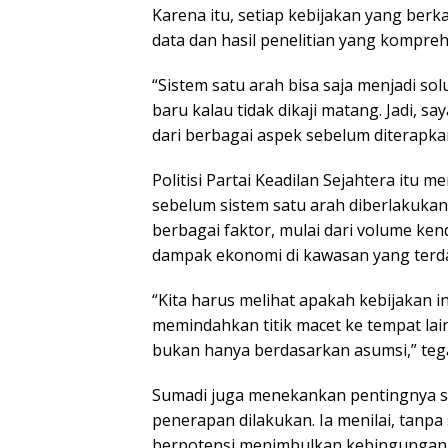
Karena itu, setiap kebijakan yang berk
data dan hasil penelitian yang kompreh
“Sistem satu arah bisa saja menjadi so
baru kalau tidak dikaji matang. Jadi, 
dari berbagai aspek sebelum diterapkan
Politisi Partai Keadilan Sejahtera itu m
sebelum sistem satu arah diberlakuk
berbagai faktor, mulai dari volume ke
dampak ekonomi di kawasan yang terd
“Kita harus melihat apakah kebijakan i
memindahkan titik macet ke tempat lain
bukan hanya berdasarkan asumsi,” teg
Sumadi juga menekankan pentingnya so
penerapan dilakukan. Ia menilai, tanpa 
berpotensi menimbulkan kebingungan 