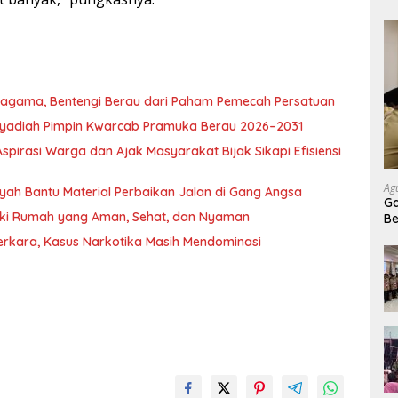
ragama, Bentengi Berau dari Paham Pemecah Persatuan
l Syadiah Pimpin Kwarcab Pramuka Berau 2026–2031
pirasi Warga dan Ajak Masyarakat Bijak Sikapi Efisiensi
Ag
nsyah Bantu Material Perbaikan Jalan di Gang Angsa
Ga
iki Rumah yang Aman, Sehat, dan Nyaman
Be
Pe
erkara, Kasus Narkotika Masih Mendominasi