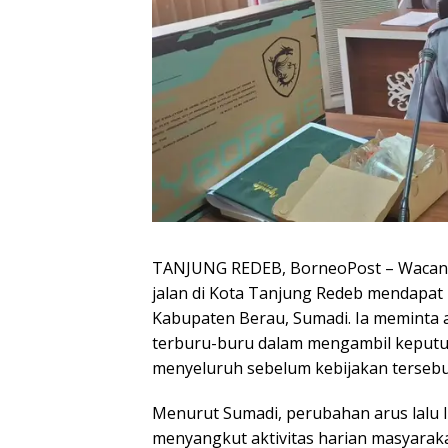
TANJUNG REDEB, BorneoPost – Wacana 
jalan di Kota Tanjung Redeb mendapat p
Kabupaten Berau, Sumadi. Ia meminta 
terburu-buru dalam mengambil keputu
menyeluruh sebelum kebijakan tersebu
Menurut Sumadi, perubahan arus lalu li
menyangkut aktivitas harian masyarakat