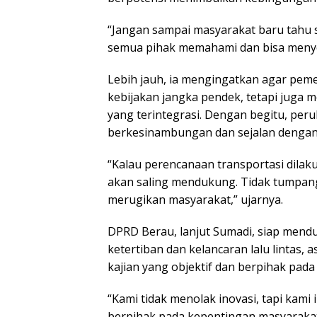
“Jangan sampai masyarakat baru tahu set
semua pihak memahami dan bisa menyes
Lebih jauh, ia mengingatkan agar peme
kebijakan jangka pendek, tetapi juga 
yang terintegrasi. Dengan begitu, perub
berkesinambungan dan sejalan denga
“Kalau perencanaan transportasi dilak
akan saling mendukung. Tidak tumpan
merugikan masyarakat,” ujarnya.
DPRD Berau, lanjut Sumadi, siap men
ketertiban dan kelancaran lalu lintas, 
kajian yang objektif dan berpihak pada
“Kami tidak menolak inovasi, tapi kami
berpihak pada kepentingan masyaraka