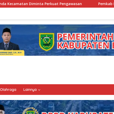
Perkuat Pengawasan
Pemkab Berau Siapkan Regenerasi 
Olahraga
Lainnya