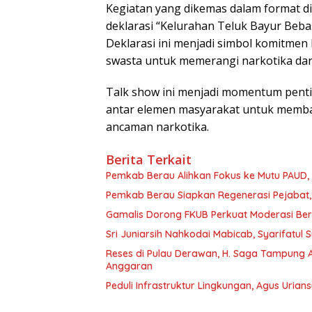
Kegiatan yang dikemas dalam format dia
deklarasi “Kelurahan Teluk Bayur Beba
Deklarasi ini menjadi simbol komitmen
swasta untuk memerangi narkotika dari
Talk show ini menjadi momentum pent
antar elemen masyarakat untuk memban
ancaman narkotika.
Berita Terkait
Pemkab Berau Alihkan Fokus ke Mutu PAUD
Pemkab Berau Siapkan Regenerasi Pejabat, 
Gamalis Dorong FKUB Perkuat Moderasi Be
Sri Juniarsih Nahkodai Mabicab, Syarifatu
Reses di Pulau Derawan, H. Saga Tampung As
Anggaran
Peduli Infrastruktur Lingkungan, Agus Uria