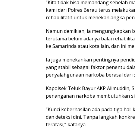
“Kita tidak bisa memandang sebelah mat
kami dari Polres Berau terus melakukan
rehabilitatif untuk menekan angka pen
Namun demikian, ia mengungkapkan bah
terutama belum adanya balai rehabilita
ke Samarinda atau kota lain, dan ini me
Ia juga menekankan pentingnya pendid
yang stabil sebagai faktor penentu d
penyalahgunaan narkoba berasal dari 
Kapolsek Teluk Bayur AKP Alimuddin, 
penanganan narkoba membutuhkan sin
“Kunci keberhasilan ada pada tiga hal: 
dan deteksi dini. Tanpa langkah konkr
teratasi,” katanya.