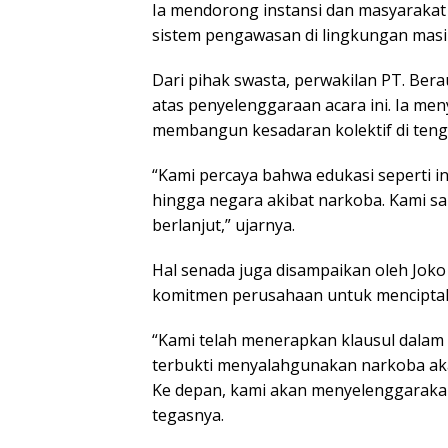
Ia mendorong instansi dan masyarakat
sistem pengawasan di lingkungan mas
Dari pihak swasta, perwakilan PT. Ber
atas penyelenggaraan acara ini. Ia men
membangun kesadaran kolektif di teng
“Kami percaya bahwa edukasi seperti i
hingga negara akibat narkoba. Kami s
berlanjut,” ujarnya.
Hal senada juga disampaikan oleh Joko
komitmen perusahaan untuk menciptak
“Kami telah menerapkan klausul dalam
terbukti menyalahgunakan narkoba ak
Ke depan, kami akan menyelenggarakan 
tegasnya.