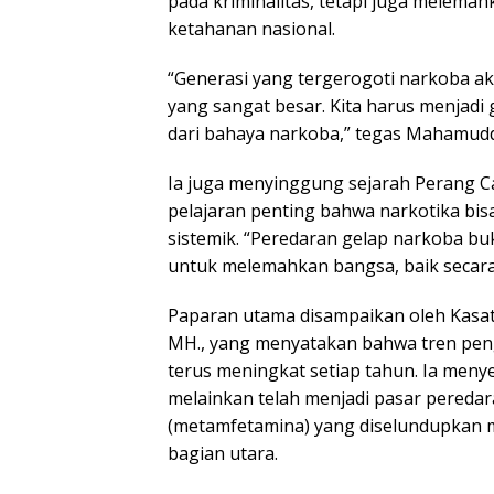
pada kriminalitas, tetapi juga melem
ketahanan nasional.
“Generasi yang tergerogoti narkoba a
yang sangat besar. Kita harus menjadi
dari bahaya narkoba,” tegas Mahamudd
Ia juga menyinggung sejarah Perang C
pelajaran penting bahwa narkotika bis
sistemik. “Peredaran gelap narkoba buk
untuk melemahkan bangsa, baik secara 
Paparan utama disampaikan oleh Kasat 
MH., yang menyatakan bahwa tren pen
terus meningkat setiap tahun. Ia menyeb
melainkan telah menjadi pasar peredar
(metamfetamina) yang diselundupkan m
bagian utara.