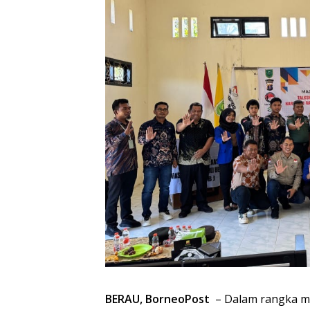
BERAU, BorneoPost
– Dalam rangka me