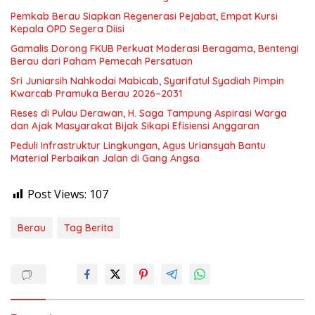
Pemkab Berau Siapkan Regenerasi Pejabat, Empat Kursi
Kepala OPD Segera Diisi
Gamalis Dorong FKUB Perkuat Moderasi Beragama, Bentengi
Berau dari Paham Pemecah Persatuan
Sri Juniarsih Nahkodai Mabicab, Syarifatul Syadiah Pimpin
Kwarcab Pramuka Berau 2026–2031
Reses di Pulau Derawan, H. Saga Tampung Aspirasi Warga
dan Ajak Masyarakat Bijak Sikapi Efisiensi Anggaran
Peduli Infrastruktur Lingkungan, Agus Uriansyah Bantu
Material Perbaikan Jalan di Gang Angsa
Post Views:
107
Berau
Tag Berita