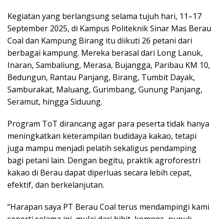
Kegiatan yang berlangsung selama tujuh hari, 11–17
September 2025, di Kampus Politeknik Sinar Mas Berau
Coal dan Kampung Birang itu diikuti 26 petani dari
berbagai kampung. Mereka berasal dari Long Lanuk,
Inaran, Sambaliung, Merasa, Bujangga, Paribau KM 10,
Bedungun, Rantau Panjang, Birang, Tumbit Dayak,
Samburakat, Maluang, Gurimbang, Gunung Panjang,
Seramut, hingga Siduung.
Program ToT dirancang agar para peserta tidak hanya
meningkatkan keterampilan budidaya kakao, tetapi
juga mampu menjadi pelatih sekaligus pendamping
bagi petani lain. Dengan begitu, praktik agroforestri
kakao di Berau dapat diperluas secara lebih cepat,
efektif, dan berkelanjutan.
“Harapan saya PT Berau Coal terus mendampingi kami
seperti selama ini, mulai dari bibit, kompos, pupuk