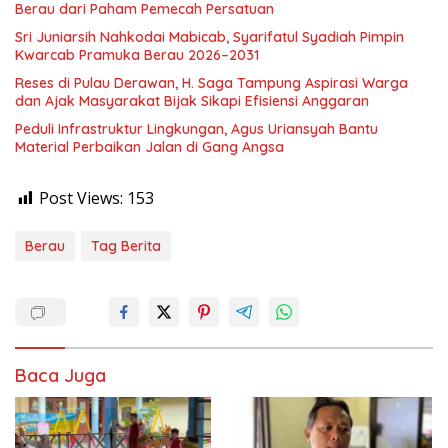
Berau dari Paham Pemecah Persatuan
Sri Juniarsih Nahkodai Mabicab, Syarifatul Syadiah Pimpin
Kwarcab Pramuka Berau 2026–2031
Reses di Pulau Derawan, H. Saga Tampung Aspirasi Warga
dan Ajak Masyarakat Bijak Sikapi Efisiensi Anggaran
Peduli Infrastruktur Lingkungan, Agus Uriansyah Bantu
Material Perbaikan Jalan di Gang Angsa
Post Views:
153
Berau
Tag Berita
Baca Juga