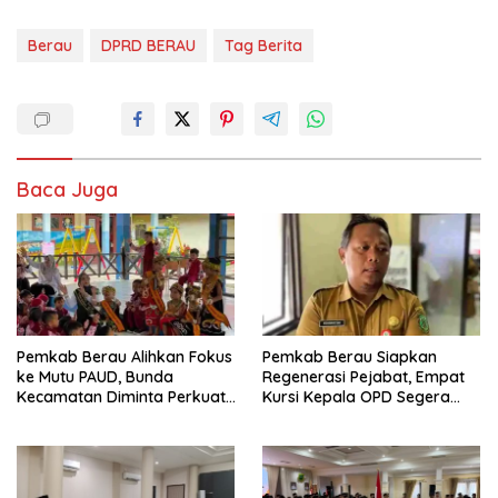
Berau
DPRD BERAU
Tag Berita
Baca Juga
Pemkab Berau Alihkan Fokus
Pemkab Berau Siapkan
ke Mutu PAUD, Bunda
Regenerasi Pejabat, Empat
Kecamatan Diminta Perkuat
Kursi Kepala OPD Segera
Pengawasan
Diisi