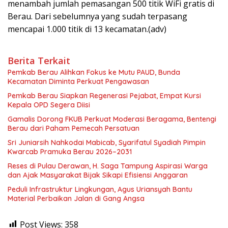
menambah jumlah pemasangan 500 titik WiFi gratis di
Berau. Dari sebelumnya yang sudah terpasang
mencapai 1.000 titik di 13 kecamatan.(adv)
Berita Terkait
Pemkab Berau Alihkan Fokus ke Mutu PAUD, Bunda
Kecamatan Diminta Perkuat Pengawasan
Pemkab Berau Siapkan Regenerasi Pejabat, Empat Kursi
Kepala OPD Segera Diisi
Gamalis Dorong FKUB Perkuat Moderasi Beragama, Bentengi
Berau dari Paham Pemecah Persatuan
Sri Juniarsih Nahkodai Mabicab, Syarifatul Syadiah Pimpin
Kwarcab Pramuka Berau 2026–2031
Reses di Pulau Derawan, H. Saga Tampung Aspirasi Warga
dan Ajak Masyarakat Bijak Sikapi Efisiensi Anggaran
Peduli Infrastruktur Lingkungan, Agus Uriansyah Bantu
Material Perbaikan Jalan di Gang Angsa
Post Views:
358