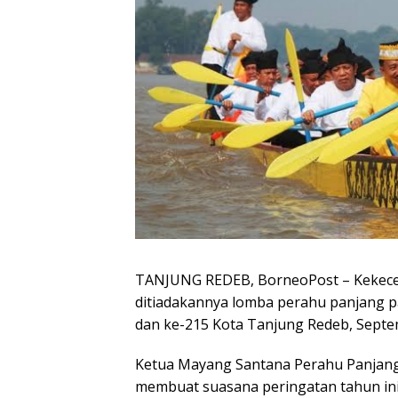
TANJUNG REDEB, BorneoPost – Kekece
ditiadakannya lomba perahu panjang p
dan ke-215 Kota Tanjung Redeb, Septem
Ketua Mayang Santana Perahu Panjang, 
membuat suasana peringatan tahun ini