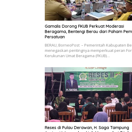
Gamalis Dorong FKUB Perkuat Moderasi
Beragama, Bentengi Berau dari Paham Pe
Persatuan
BERAU, BorneoPost – Pemerintah Kabupaten Be
menegaskan pentingnya memperkuat peran Fo
Kerukunan Umat Beragama (FKUB)…
Reses di Pulau Derawan, H. Saga Tampung