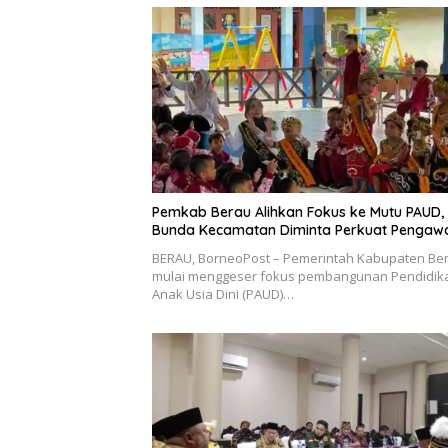
Pemkab Berau Alihkan Fokus ke Mutu PAUD,
Bunda Kecamatan Diminta Perkuat Pengaw
BERAU, BorneoPost – Pemerintah Kabupaten Be
mulai menggeser fokus pembangunan Pendidik
Anak Usia Dini (PAUD)…