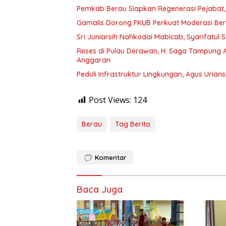
Pemkab Berau Siapkan Regenerasi Pejabat, 
Gamalis Dorong FKUB Perkuat Moderasi Be
Sri Juniarsih Nahkodai Mabicab, Syarifatu
Reses di Pulau Derawan, H. Saga Tampung As
Anggaran
Peduli Infrastruktur Lingkungan, Agus Uria
Post Views:
124
Berau
Tag Berita
Komentar
Baca Juga