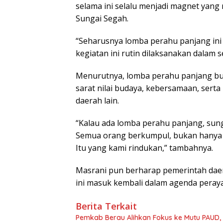
selama ini selalu menjadi magnet yang
Sungai Segah.
“Seharusnya lomba perahu panjang ini 
kegiatan ini rutin dilaksanakan dalam s
Menurutnya, lomba perahu panjang buk
sarat nilai budaya, kebersamaan, sert
daerah lain.
“Kalau ada lomba perahu panjang, sunga
Semua orang berkumpul, bukan hanya u
Itu yang kami rindukan,” tambahnya.
Masrani pun berharap pemerintah dae
ini masuk kembali dalam agenda pera
Berita Terkait
Pemkab Berau Alihkan Fokus ke Mutu PAUD