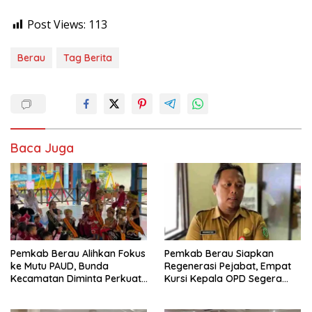
Post Views:
113
Berau
Tag Berita
Baca Juga
Pemkab Berau Alihkan Fokus
Pemkab Berau Siapkan
ke Mutu PAUD, Bunda
Regenerasi Pejabat, Empat
Kecamatan Diminta Perkuat
Kursi Kepala OPD Segera
Pengawasan
Diisi