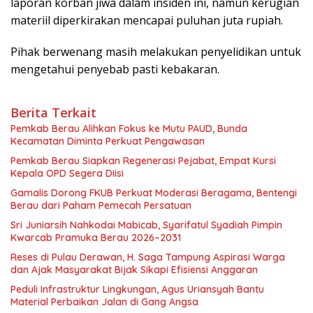
laporan korban jiwa dalam insiden ini, namun kerugian
materiil diperkirakan mencapai puluhan juta rupiah.
Pihak berwenang masih melakukan penyelidikan untuk
mengetahui penyebab pasti kebakaran.
Berita Terkait
Pemkab Berau Alihkan Fokus ke Mutu PAUD, Bunda
Kecamatan Diminta Perkuat Pengawasan
Pemkab Berau Siapkan Regenerasi Pejabat, Empat Kursi
Kepala OPD Segera Diisi
Gamalis Dorong FKUB Perkuat Moderasi Beragama, Bentengi
Berau dari Paham Pemecah Persatuan
Sri Juniarsih Nahkodai Mabicab, Syarifatul Syadiah Pimpin
Kwarcab Pramuka Berau 2026–2031
Reses di Pulau Derawan, H. Saga Tampung Aspirasi Warga
dan Ajak Masyarakat Bijak Sikapi Efisiensi Anggaran
Peduli Infrastruktur Lingkungan, Agus Uriansyah Bantu
Material Perbaikan Jalan di Gang Angsa