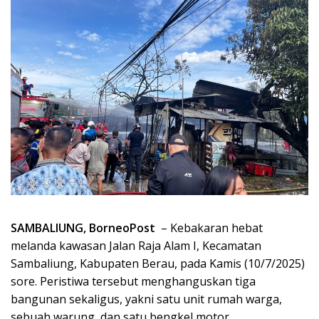
SAMBALIUNG, BorneoPost
– Kebakaran hebat
melanda kawasan Jalan Raja Alam I, Kecamatan
Sambaliung, Kabupaten Berau, pada Kamis (10/7/2025)
sore. Peristiwa tersebut menghanguskan tiga
bangunan sekaligus, yakni satu unit rumah warga,
sebuah warung, dan satu bengkel motor.