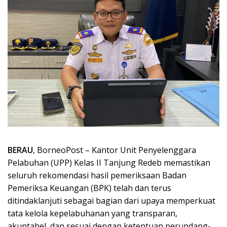
BERAU
, BorneoPost – Kantor Unit Penyelenggara
Pelabuhan (UPP) Kelas II Tanjung Redeb memastikan
seluruh rekomendasi hasil pemeriksaan Badan
Pemeriksa Keuangan (BPK) telah dan terus
ditindaklanjuti sebagai bagian dari upaya memperkuat
tata kelola kepelabuhanan yang transparan,
akuntabel, dan sesuai dengan ketentuan perundang-