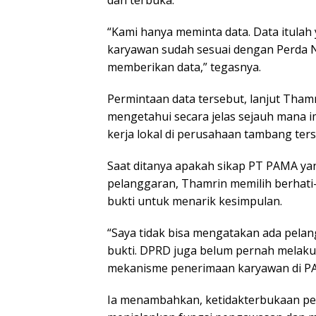
dan terbuka.
“Kami hanya meminta data. Data itula
karyawan sudah sesuai dengan Perda N
memberikan data,” tegasnya.
Permintaan data tersebut, lanjut Thamr
mengetahui secara jelas sejauh mana 
kerja lokal di perusahaan tambang ters
Saat ditanya apakah sikap PT PAMA y
pelanggaran, Thamrin memilih berhat
bukti untuk menarik kesimpulan.
“Saya tidak bisa mengatakan ada pelan
bukti. DPRD juga belum pernah melaku
mekanisme penerimaan karyawan di PA
Ia menambahkan, ketidakterbukaan pe