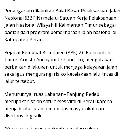
Penanganan dilakukan Balai Besar Pelaksanaan Jalan
Nasional (BBPJN) melalui Satuan Kerja Pelaksanaan
Jalan Nasional Wilayah II Kalimantan Timur sebagai
bagian dari program pemeliharaan jalan nasional di
Kabupaten Berau.
Pejabat Pembuat Komitmen (PPK) 2.6 Kalimantan
Timur, Ariesta Andayani Trihandoko, mengatakan
perbaikan dilakukan untuk menjaga kelayakan jalan
sekaligus mengurangi risiko kecelakaan lalu lintas di
jalur tersebut.
Menurutnya, ruas Labanan–Tanjung Redeb
merupakan salah satu akses vital di Berau karena
menjadi jalur utama mobilitas masyarakat dan
distribusi logistik.
“Kerusakan berupa gelombang jalan cukup