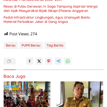
Reses di Pulau Derawan, H. Saga Tampung Aspirasi Warga
dan Ajak Masyarakat Bijak Sikapi Efisiensi Anggaran
Peduli Infrastruktur Lingkungan, Agus Uriansyah Bantu
Material Perbaikan Jalan di Gang Angsa
Post Views:
274
Berau
PUPR Berau
Tag Berita
Baca Juga