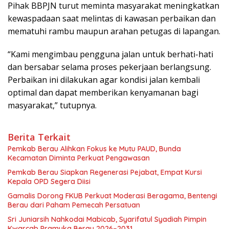
Pihak BBPJN turut meminta masyarakat meningkatkan
kewaspadaan saat melintas di kawasan perbaikan dan
mematuhi rambu maupun arahan petugas di lapangan.
“Kami mengimbau pengguna jalan untuk berhati-hati
dan bersabar selama proses pekerjaan berlangsung.
Perbaikan ini dilakukan agar kondisi jalan kembali
optimal dan dapat memberikan kenyamanan bagi
masyarakat,” tutupnya.
Berita Terkait
Pemkab Berau Alihkan Fokus ke Mutu PAUD, Bunda
Kecamatan Diminta Perkuat Pengawasan
Pemkab Berau Siapkan Regenerasi Pejabat, Empat Kursi
Kepala OPD Segera Diisi
Gamalis Dorong FKUB Perkuat Moderasi Beragama, Bentengi
Berau dari Paham Pemecah Persatuan
Sri Juniarsih Nahkodai Mabicab, Syarifatul Syadiah Pimpin
Kwarcab Pramuka Berau 2026–2031