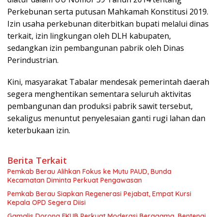
Perkebunan serta putusan Mahkamah Konstitusi 2019.
Izin usaha perkebunan diterbitkan bupati melalui dinas
terkait, izin lingkungan oleh DLH kabupaten,
sedangkan izin pembangunan pabrik oleh Dinas
Perindustrian.
Kini, masyarakat Tabalar mendesak pemerintah daerah
segera menghentikan sementara seluruh aktivitas
pembangunan dan produksi pabrik sawit tersebut,
sekaligus menuntut penyelesaian ganti rugi lahan dan
keterbukaan izin.
Berita Terkait
Pemkab Berau Alihkan Fokus ke Mutu PAUD, Bunda
Kecamatan Diminta Perkuat Pengawasan
Pemkab Berau Siapkan Regenerasi Pejabat, Empat Kursi
Kepala OPD Segera Diisi
Gamalis Dorong FKUB Perkuat Moderasi Beragama, Bentengi