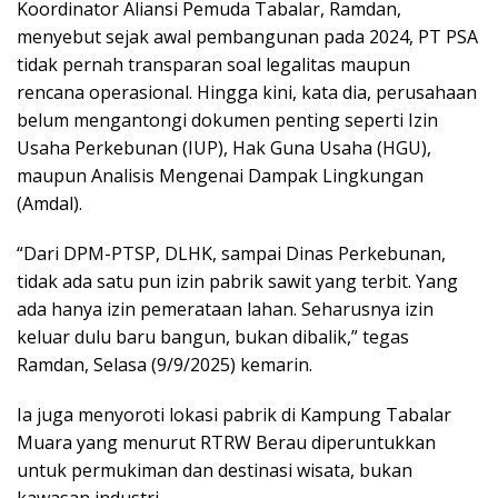
Koordinator Aliansi Pemuda Tabalar, Ramdan,
menyebut sejak awal pembangunan pada 2024, PT PSA
tidak pernah transparan soal legalitas maupun
rencana operasional. Hingga kini, kata dia, perusahaan
belum mengantongi dokumen penting seperti Izin
Usaha Perkebunan (IUP), Hak Guna Usaha (HGU),
maupun Analisis Mengenai Dampak Lingkungan
(Amdal).
“Dari DPM-PTSP, DLHK, sampai Dinas Perkebunan,
tidak ada satu pun izin pabrik sawit yang terbit. Yang
ada hanya izin pemerataan lahan. Seharusnya izin
keluar dulu baru bangun, bukan dibalik,” tegas
Ramdan, Selasa (9/9/2025) kemarin.
Ia juga menyoroti lokasi pabrik di Kampung Tabalar
Muara yang menurut RTRW Berau diperuntukkan
untuk permukiman dan destinasi wisata, bukan
kawasan industri.