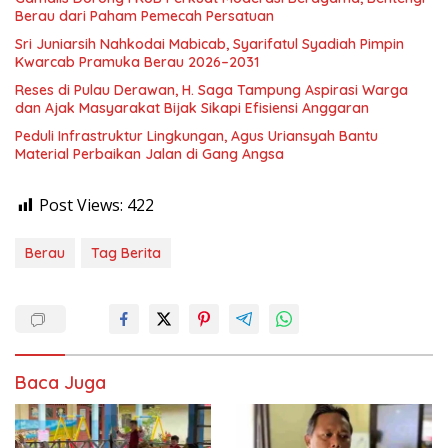
Berau dari Paham Pemecah Persatuan
Sri Juniarsih Nahkodai Mabicab, Syarifatul Syadiah Pimpin
Kwarcab Pramuka Berau 2026–2031
Reses di Pulau Derawan, H. Saga Tampung Aspirasi Warga
dan Ajak Masyarakat Bijak Sikapi Efisiensi Anggaran
Peduli Infrastruktur Lingkungan, Agus Uriansyah Bantu
Material Perbaikan Jalan di Gang Angsa
Post Views:
422
Berau
Tag Berita
Baca Juga