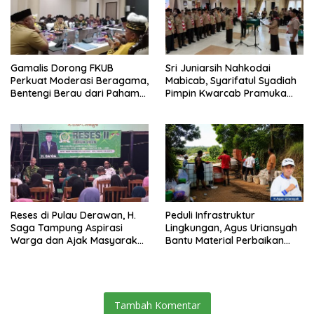
Gamalis Dorong FKUB
Sri Juniarsih Nahkodai
Perkuat Moderasi Beragama,
Mabicab, Syarifatul Syadiah
Bentengi Berau dari Paham
Pimpin Kwarcab Pramuka
Pemecah Persatuan
Berau 2026–2031
Reses di Pulau Derawan, H.
Peduli Infrastruktur
Saga Tampung Aspirasi
Lingkungan, Agus Uriansyah
Warga dan Ajak Masyarakat
Bantu Material Perbaikan
Bijak Sikapi Efisiensi
Jalan di Gang Angsa
Anggaran
Tambah Komentar