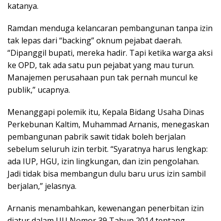
katanya.
Ramdan menduga kelancaran pembangunan tanpa izin
tak lepas dari “backing” oknum pejabat daerah.
“Dipanggil bupati, mereka hadir. Tapi ketika warga aksi
ke OPD, tak ada satu pun pejabat yang mau turun.
Manajemen perusahaan pun tak pernah muncul ke
publik,” ucapnya.
Menanggapi polemik itu, Kepala Bidang Usaha Dinas
Perkebunan Kaltim, Muhammad Arnanis, menegaskan
pembangunan pabrik sawit tidak boleh berjalan
sebelum seluruh izin terbit. “Syaratnya harus lengkap:
ada IUP, HGU, izin lingkungan, dan izin pengolahan.
Jadi tidak bisa membangun dulu baru urus izin sambil
berjalan,” jelasnya.
Arnanis menambahkan, kewenangan penerbitan izin
diatur dalam UU Nomor 39 Tahun 2014 tentang