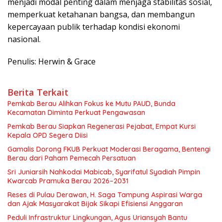
menjadi modal penting dalam menjaga stabilitas sosial,
memperkuat ketahanan bangsa, dan membangun
kepercayaan publik terhadap kondisi ekonomi
nasional.
Penulis: Herwin & Grace
Berita Terkait
Pemkab Berau Alihkan Fokus ke Mutu PAUD, Bunda
Kecamatan Diminta Perkuat Pengawasan
Pemkab Berau Siapkan Regenerasi Pejabat, Empat Kursi
Kepala OPD Segera Diisi
Gamalis Dorong FKUB Perkuat Moderasi Beragama, Bentengi
Berau dari Paham Pemecah Persatuan
Sri Juniarsih Nahkodai Mabicab, Syarifatul Syadiah Pimpin
Kwarcab Pramuka Berau 2026–2031
Reses di Pulau Derawan, H. Saga Tampung Aspirasi Warga
dan Ajak Masyarakat Bijak Sikapi Efisiensi Anggaran
Peduli Infrastruktur Lingkungan, Agus Uriansyah Bantu