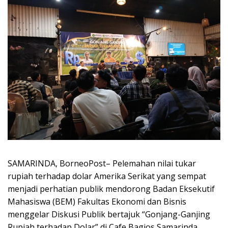
SAMARINDA, BorneoPost– Pelemahan nilai tukar
rupiah terhadap dolar Amerika Serikat yang sempat
menjadi perhatian publik mendorong Badan Eksekutif
Mahasiswa (BEM) Fakultas Ekonomi dan Bisnis
menggelar Diskusi Publik bertajuk “Gonjang-Ganjing
Rupiah terhadap Dolar” di Cafe Bagios Samarinda,