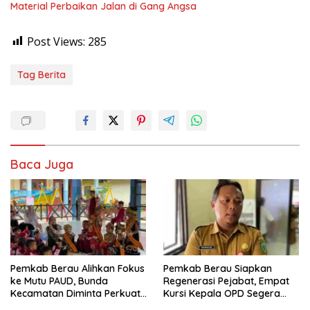
Material Perbaikan Jalan di Gang Angsa
Post Views:
285
Tag Berita
Baca Juga
Pemkab Berau Alihkan Fokus
Pemkab Berau Siapkan
ke Mutu PAUD, Bunda
Regenerasi Pejabat, Empat
Kecamatan Diminta Perkuat
Kursi Kepala OPD Segera
Pengawasan
Diisi