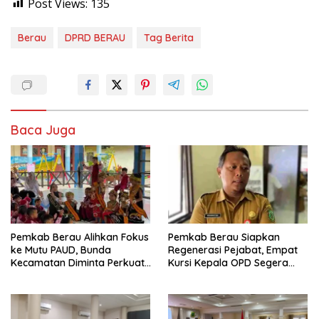
Post Views:
135
Berau
DPRD BERAU
Tag Berita
Baca Juga
Pemkab Berau Alihkan Fokus
Pemkab Berau Siapkan
ke Mutu PAUD, Bunda
Regenerasi Pejabat, Empat
Kecamatan Diminta Perkuat
Kursi Kepala OPD Segera
Pengawasan
Diisi