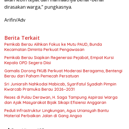
dirasakan warga,” pungkasnya.
Arifin/Adv
Berita Terkait
Pemkab Berau Alihkan Fokus ke Mutu PAUD, Bunda
Kecamatan Diminta Perkuat Pengawasan
Pemkab Berau Siapkan Regenerasi Pejabat, Empat Kursi
Kepala OPD Segera Diisi
Gamalis Dorong FKUB Perkuat Moderasi Beragama, Bentengi
Berau dari Paham Pemecah Persatuan
Sri Juniarsih Nahkodai Mabicab, Syarifatul Syadiah Pimpin
Kwarcab Pramuka Berau 2026–2031
Reses di Pulau Derawan, H. Saga Tampung Aspirasi Warga
dan Ajak Masyarakat Bijak Sikapi Efisiensi Anggaran
Peduli Infrastruktur Lingkungan, Agus Uriansyah Bantu
Material Perbaikan Jalan di Gang Angsa