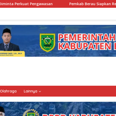
n
Pemkab Berau Siapkan Regenerasi Pejabat, Empat Kurs
Olahraga
Lainnya