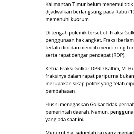
Kalimantan Timur belum menemui titik
dijadwalkan berlangsung pada Rabu (10
memenuhi kuorum.
Di tengah polemik tersebut, Fraksi G
penggunaan hak angket. Fraksi berlamb
terlalu dini dan memilih mendorong fu
serta rapat dengar pendapat (RDP).
Ketua Fraksi Golkar DPRD Kaltim, M. H
fraksinya dalam rapat paripurna bukan
merupakan sikap politik yang telah di
pembahasan.
Husni menegaskan Golkar tidak perna
pemerintah daerah. Namun, penggunaan
yang ada saat ini.
Menurut dia, sejumlah isu yang menjad