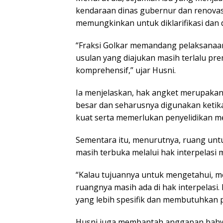
kendaraan dinas gubernur dan renovas
memungkinkan untuk diklarifikasi dan d
“Fraksi Golkar memandang pelaksanaan 
usulan yang diajukan masih terlalu pre
komprehensif,” ujar Husni.
Ia menjelaskan, hak angket merupakan 
besar dan seharusnya digunakan ketik
kuat serta memerlukan penyelidikan 
Sementara itu, menurutnya, ruang unt
masih terbuka melalui hak interpelas
“Kalau tujuannya untuk mengetahui, me
ruangnya masih ada di hak interpelasi
yang lebih spesifik dan membutuhkan p
Husni juga membantah anggapan bahw