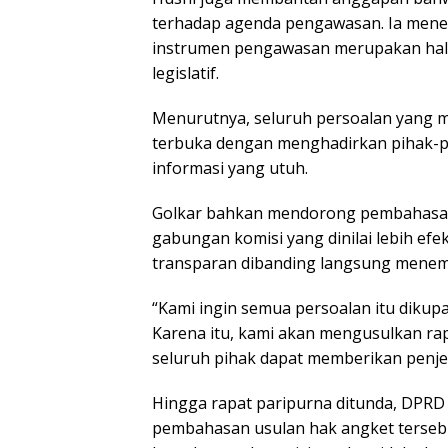
terhadap agenda pengawasan. Ia men
instrumen pengawasan merupakan hal y
legislatif.
Menurutnya, seluruh persoalan yang me
terbuka dengan menghadirkan pihak-p
informasi yang utuh.
Golkar bahkan mendorong pembahasan 
gabungan komisi yang dinilai lebih efe
transparan dibanding langsung menemp
“Kami ingin semua persoalan itu dikup
Karena itu, kami akan mengusulkan ra
seluruh pihak dapat memberikan penje
Hingga rapat paripurna ditunda, DPRD
pembahasan usulan hak angket tersebu