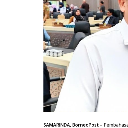
SAMARINDA, BorneoPost
– Pembahasa