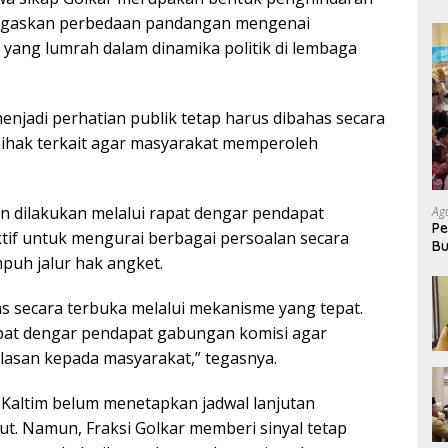
egaskan perbedaan pandangan mengenai
ang lumrah dalam dinamika politik di lembaga
njadi perhatian publik tetap harus dibahas secara
ihak terkait agar masyarakat memperoleh
dilakukan melalui rapat dengar pendapat
Ag
Pe
ktif untuk mengurai berbagai persoalan secara
Bu
uh jalur hak angket.
P
as secara terbuka melalui mekanisme yang tepat.
pat dengar pendapat gabungan komisi agar
lasan kepada masyarakat,” tegasnya.
 Kaltim belum menetapkan jadwal lanjutan
t. Namun, Fraksi Golkar memberi sinyal tetap