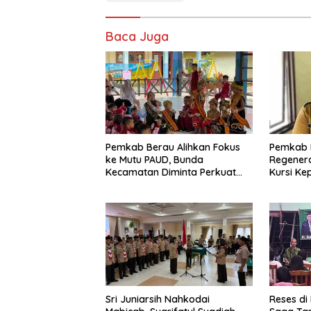
Baca Juga
Pemkab Berau Alihkan Fokus
Pemkab 
ke Mutu PAUD, Bunda
Regenera
Kecamatan Diminta Perkuat
Kursi Ke
Pengawasan
Sri Juniarsih Nahkodai
Reses di