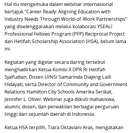
Hal itu mengemuka dalam webinar internasional
bertajuk “Career Ready: Aligning Education with
Industry Needs Through World-of-Work Partnerships”
yang diselenggarakan melalui kolaborasi YSEALI
Professional Fellows Program (PFP) Reciprocal Project
dan Hetifah Scholarship Association (HSA), belum lama
ini.
Kegiatan yang digelar secara daring tersebut
menghadirkan Ketua Komisi X DPR RI Hetifah
Sjaifudian, Dosen UINSI Samarinda Diajeng Laili
Hidayati, serta Director of Community and Government
Relations Hamilton City Schools Amerika Serikat,
Jennifer L. Oliver. Webinar juga diikuti mahasiswa,
alumni, dosen, dan perwakilan berbagai perguruan
tinggi dari sejumlah daerah di Indonesia.
Ketua HSA terpilih, Tiara Oktaviani Aras, mengatakan