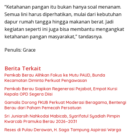
“Ketahanan pangan itu bukan hanya soal menanam.
Semua lini harus diperhatikan, mulai dari kebutuhan
dapur rumah tangga hingga makanan berat. Jadi
kegiatan seperti ini juga bisa membantu mengangkat
ketahanan pangan masyarakat,” tandasnya.
Penulis: Grace
Berita Terkait
Pemkab Berau Alihkan Fokus ke Mutu PAUD, Bunda
Kecamatan Diminta Perkuat Pengawasan
Pemkab Berau Siapkan Regenerasi Pejabat, Empat Kursi
Kepala OPD Segera Diisi
Gamalis Dorong FKUB Perkuat Moderasi Beragama, Bentengi
Berau dari Paham Pemecah Persatuan
Sri Juniarsih Nahkodai Mabicab, Syarifatul Syadiah Pimpin
Kwarcab Pramuka Berau 2026–2031
Reses di Pulau Derawan, H. Saga Tampung Aspirasi Warga